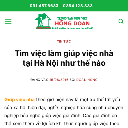
Bỏ
091.457.6633 - 0384.128.833
qua
nội
dung
TIN TỨC
Tìm việc làm giúp việc nhà
tại Hà Nội như thế nào
ĐĂNG VÀO
15/06/2016
BỞI
DOAN HONG
Giúp việc nhà
theo giờ hiện nay là một xu thế tất yếu
của xã hội hiện đại, nghề nghiệp hóa cũng như chuyên
nghiệp hóa nghề giúp việc gia đình. Các gia đình có
thể xem thêm về lợi ích khi thuê người giúp việc theo