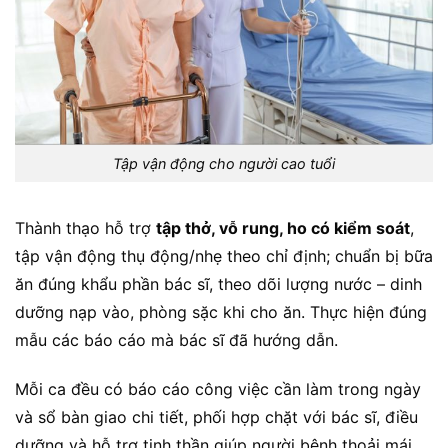
Tập vận động cho người cao tuổi
Thành thạo hỗ trợ
tập thở, vỗ rung, ho có kiểm soát
,
tập vận động thụ động/nhẹ theo chỉ định; chuẩn bị bữa
ăn đúng khẩu phần bác sĩ, theo dõi lượng nước – dinh
dưỡng nạp vào, phòng sặc khi cho ăn.
Thực hiện đúng
mẫu các báo cáo mà bác sĩ đã hướng dẫn.
Mỗi ca đều có báo cáo công việc cần làm trong ngày
và sổ bàn giao chi tiết, phối hợp chặt với bác sĩ, điều
dưỡng và hỗ trợ tinh thần giúp người bệnh thoải mái,