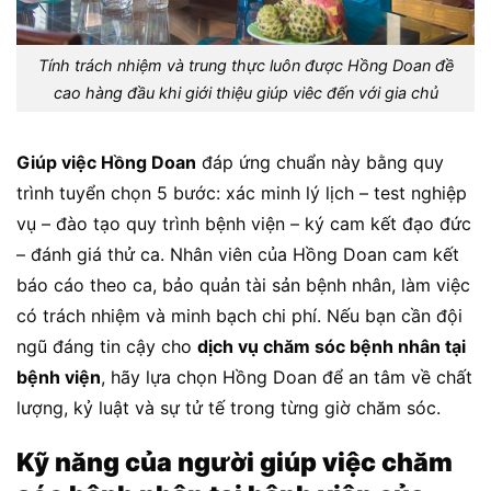
Tính trách nhiệm và trung thực luôn được Hồng Doan đề
cao hàng đầu khi giới thiệu giúp viêc đến với gia chủ
Giúp việc Hồng Doan
đáp ứng chuẩn này bằng quy
trình tuyển chọn 5 bước: xác minh lý lịch – test nghiệp
vụ – đào tạo quy trình bệnh viện – ký cam kết đạo đức
– đánh giá thử ca. Nhân viên của Hồng Doan cam kết
báo cáo theo ca, bảo quản tài sản bệnh nhân, làm việc
có trách nhiệm và minh bạch chi phí. Nếu bạn cần đội
ngũ đáng tin cậy cho
dịch vụ chăm sóc bệnh nhân tại
bệnh viện
, hãy lựa chọn Hồng Doan để an tâm về chất
lượng, kỷ luật và sự tử tế trong từng giờ chăm sóc.
Kỹ năng của người giúp việc chăm