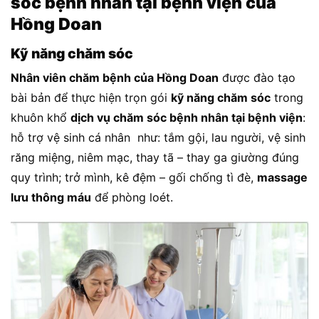
sóc bệnh nhân tại bệnh viện của
Hồng Doan
Kỹ năng chăm sóc
Nhân viên chăm bệnh của Hồng Doan
được đào tạo
bài bản để thực hiện trọn gói
kỹ năng chăm sóc
trong
khuôn khổ
dịch vụ chăm sóc bệnh nhân tại bệnh viện
:
hỗ trợ vệ sinh cá nhân như: tắm gội, lau người, vệ sinh
răng miệng, niêm mạc, thay tã – thay ga giường đúng
quy trình; trở mình, kê đệm – gối chống tì đè,
massage
lưu thông máu
để phòng loét.