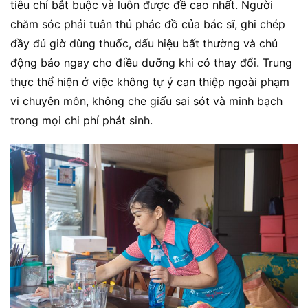
tiêu chí bắt buộc và luôn được đề cao nhất. Người
chăm sóc phải tuân thủ phác đồ của bác sĩ, ghi chép
đầy đủ giờ dùng thuốc, dấu hiệu bất thường và chủ
động báo ngay cho điều dưỡng khi có thay đổi. Trung
thực thể hiện ở việc không tự ý can thiệp ngoài phạm
vi chuyên môn, không che giấu sai sót và minh bạch
trong mọi chi phí phát sinh.