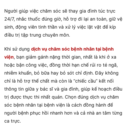
Người giúp việc chăm sóc sẽ thay gia đình túc trực
24/7, nhắc thuốc đúng giờ, hỗ trợ đi lại an toàn, giữ vệ
sinh, động viên tinh thần và xử lý việc lặt vặt để kíp
điều trị tập trung chuyên môn.
Khi sử dụng
dịch vụ chăm sóc bệnh nhân tại bệnh
viện
, bạn giảm gánh nặng thời gian, nhất là khi ở xa
hoặc bận công việc, đồng thời hạn chế rủi ro té ngã,
nhiễm khuẩn, bỏ bữa hay bỏ sót chỉ định. Đây không
chỉ là hỗ trợ thể chất mà còn là “chiếc cầu” kết nối
thông tin giữa y bác sĩ và gia đình, giúp kế hoạch điều
trị được thực thi nhất quán. Chọn đúng dịch vụ chăm
sóc bệnh nhân tại bệnh viện là cách đồng hành để
người bệnh phục hồi nhanh hơn và cả nhà an tâm từng
ca trực.