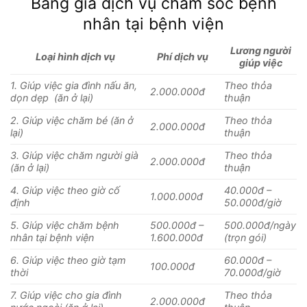
Bảng giá dịch vụ chăm sóc bệnh
nhân tại bệnh viện
Lương người
Loại hình dịch vụ
Phí dịch vụ
giúp việc
1. Giúp việc gia đình nấu ăn,
Theo thỏa
2.000.000đ
dọn dẹp (ăn ở lại)
thuận
2. Giúp việc chăm bé (ăn ở
Theo thỏa
2.000.000đ
lại)
thuận
3. Giúp việc chăm người già
Theo thỏa
2.000.000đ
(ăn ở lại)
thuận
4. Giúp việc theo giờ cố
40.000đ –
1.000.000đ
định
50.000đ/giờ
5. Giúp việc chăm bệnh
500.000đ –
500.000đ/ngày
nhân tại bệnh viện
1.600.000đ
(trọn gói)
6. Giúp việc theo giờ tạm
60.000đ –
100.000đ
thời
70.000đ/giờ
7. Giúp việc cho gia đình
Theo thỏa
2.000.000đ