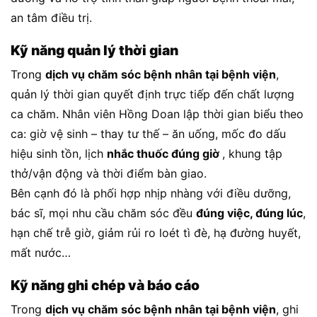
an tâm điều trị.
Kỹ năng quản lý thời gian
Trong
dịch vụ chăm sóc bệnh nhân tại bệnh viện
,
quản lý thời gian quyết định trực tiếp đến chất lượng
ca chăm. Nhân viên Hồng Doan lập thời gian biểu theo
ca: giờ vệ sinh – thay tư thế – ăn uống, mốc đo dấu
hiệu sinh tồn, lịch
nhắc thuốc đúng giờ
, khung tập
thở/vận động và thời điểm bàn giao.
Bên cạnh đó là phối hợp nhịp nhàng với điều dưỡng,
bác sĩ, mọi nhu cầu chăm sóc đều
đúng việc, đúng lúc
,
hạn chế trễ giờ, giảm rủi ro loét tì đè, hạ đường huyết,
mất nước…
Kỹ năng ghi chép và báo cáo
Trong
dịch vụ chăm sóc bệnh nhân tại bệnh viện
, ghi