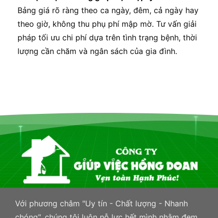
Bảng giá rõ ràng theo ca ngày, đêm, cả ngày hay
theo giờ, không thu phụ phí mập mờ. Tư vấn giải
pháp tối ưu chi phí dựa trên tình trạng bệnh, thời
lượng cần chăm và ngân sách của gia đình.
Với phương châm "Uy tín - Chất lượng - Nhanh
chóng", chúng tôi luôn nỗ lực hết mình nhằm đem