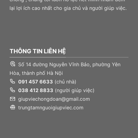
lại lợi ích cao nhất cho gia chủ và người giúp việc.
THÔNG TIN LIÊN HỆ
Số 14 đường Nguyễn Vĩnh Bảo, phường Yên
Hòa, thành phố Hà Nội
091 457 6633
(chủ nhà)
038 412 8833
(người giúp việc)
giupviechongdoan@gmail.com
trungtamnguoigiupviec.com