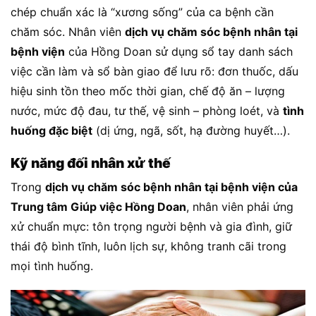
chép chuẩn xác là “xương sống” của ca bệnh cần
chăm sóc. Nhân viên
dịch vụ chăm sóc bệnh nhân tại
bệnh viện
của Hồng Doan sử dụng sổ tay danh sách
việc cần làm và sổ bàn giao để lưu rõ: đơn thuốc, dấu
hiệu sinh tồn theo mốc thời gian, chế độ ăn – lượng
nước, mức độ đau, tư thế, vệ sinh – phòng loét, và
tình
huống đặc biệt
(dị ứng, ngã, sốt, hạ đường huyết…).
Kỹ năng đối nhân xử thế
Trong
dịch vụ chăm sóc bệnh nhân tại bệnh viện của
Trung tâm Giúp việc Hồng Doan
, nhân viên phải ứng
xử chuẩn mực: tôn trọng người bệnh và gia đình, giữ
thái độ bình tĩnh, luôn lịch sự, không tranh cãi trong
mọi tình huống.