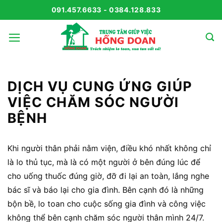
Bỏ
091.457.6633 - 0384.128.833
qua
nội
dung
DỊCH VỤ CUNG ỨNG GIÚP
VIỆC CHĂM SÓC NGƯỜI
BỆNH
Khi người thân phải nằm viện, điều khó nhất không chỉ
là lo thủ tục, mà là có một người ở bên đúng lúc để
cho uống thuốc đúng giờ, đỡ đi lại an toàn, lắng nghe
bác sĩ và báo lại cho gia đình. Bên cạnh đó là những
bộn bề, lo toan cho cuộc sống gia đình và công việc
không thể bên cạnh chăm sóc người thân mình 24/7.