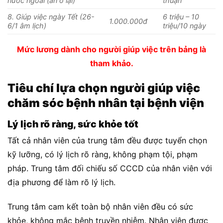
nước ngoài (ăn ở lại)
thuận
8. Giúp việc ngày Tết (26-
6 triệu – 10
1.000.000đ
6/1 âm lịch)
triệu/10 ngày
Mức lương dành cho người giúp việc trên bảng là
tham khảo.
Tiêu chí lựa chọn người giúp việc
chăm sóc bệnh nhân tại bệnh viện
Lý lịch rõ ràng, sức khỏe tốt
Tất cả nhân viên của trung tâm đều được tuyển chọn
kỹ lưỡng, có lý lịch rõ ràng, không phạm tội, phạm
pháp. Trung tâm đối chiếu số CCCD của nhân viên với
địa phương để làm rõ lý lịch.
Trung tâm cam kết toàn bộ nhân viên đều có sức
khỏe, không mắc bệnh truyền nhiễm. Nhân viên được