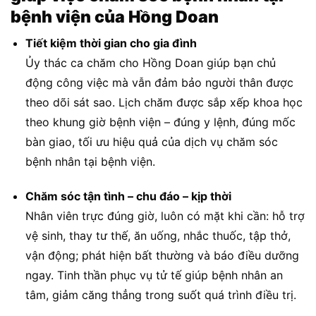
bệnh viện của Hồng Doan
Tiết kiệm thời gian cho gia đình
Ủy thác ca chăm cho Hồng Doan giúp bạn chủ
động công việc mà vẫn đảm bảo người thân được
theo dõi sát sao. Lịch chăm được sắp xếp khoa học
theo khung giờ bệnh viện – đúng y lệnh, đúng mốc
bàn giao, tối ưu hiệu quả của dịch vụ chăm sóc
bệnh nhân tại bệnh viện.
Chăm sóc tận tình – chu đáo – kịp thời
Nhân viên trực đúng giờ, luôn có mặt khi cần: hỗ trợ
vệ sinh, thay tư thế, ăn uống, nhắc thuốc, tập thở,
vận động; phát hiện bất thường và báo điều dưỡng
ngay. Tinh thần phục vụ tử tế giúp bệnh nhân an
tâm, giảm căng thẳng trong suốt quá trình điều trị.