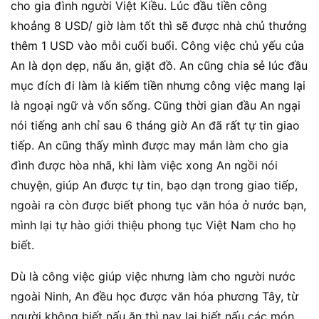
cho gia đình người Việt Kiều. Lúc đầu tiền công
khoảng 8 USD/ giờ làm tốt thì sẽ được nhà chủ thưởng
thêm 1 USD vào mỗi cuối buổi. Công việc chủ yếu của
An là dọn dẹp, nấu ăn, giặt đồ. An cũng chia sẻ lúc đầu
mục đích đi làm là kiếm tiền nhưng công việc mang lại
là ngoại ngữ và vốn sống. Cũng thời gian đầu An ngại
nói tiếng anh chỉ sau 6 tháng giờ An đã rất tự tin giao
tiếp. An cũng thấy mình được may mắn làm cho gia
đình được hòa nhã, khi làm việc xong An ngồi nói
chuyện, giúp An được tự tin, bạo dạn trong giao tiếp,
ngoài ra còn được biết phong tục văn hóa ở nước bạn,
mình lại tự hào giới thiệu phong tục Việt Nam cho họ
biết.
Dù là công việc giúp việc nhưng làm cho người nước
ngoài Ninh, An đều học được văn hóa phương Tây, từ
người không biết nấu ăn thì nay lại biết nấu các món