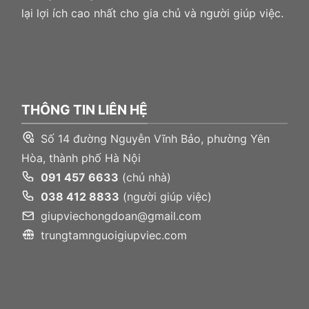
lại lợi ích cao nhất cho gia chủ và người giúp việc.
THÔNG TIN LIÊN HỆ
Số 14 đường Nguyễn Vĩnh Bảo, phường Yên
Hòa, thành phố Hà Nội
091 457 6633
(chủ nhà)
038 412 8833
(người giúp việc)
giupviechongdoan@gmail.com
trungtamnguoigiupviec.com