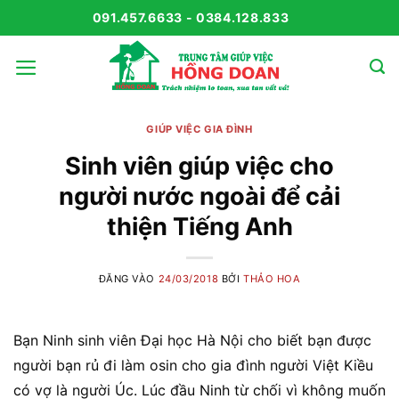
Bỏ
091.457.6633 - 0384.128.833
qua
nội
dung
GIÚP VIỆC GIA ĐÌNH
Sinh viên giúp việc cho
người nước ngoài để cải
thiện Tiếng Anh
ĐĂNG VÀO
24/03/2018
BỞI
THẢO HOA
Bạn Ninh sinh viên Đại học Hà Nội cho biết bạn được
người bạn rủ đi làm osin cho gia đình người Việt Kiều
có vợ là người Úc. Lúc đầu Ninh từ chối vì không muốn