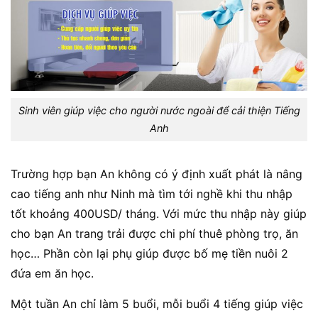
Sinh viên giúp việc cho người nước ngoài để cải thiện Tiếng
Anh
Trường hợp bạn An không có ý định xuất phát là nâng
cao tiếng anh như Ninh mà tìm tới nghề khi thu nhập
tốt khoảng 400USD/ tháng. Với mức thu nhập này giúp
cho bạn An trang trải được chi phí thuê phòng trọ, ăn
học… Phần còn lại phụ giúp được bố mẹ tiền nuôi 2
đứa em ăn học.
Một tuần An chỉ làm 5 buổi, mỗi buổi 4 tiếng giúp việc