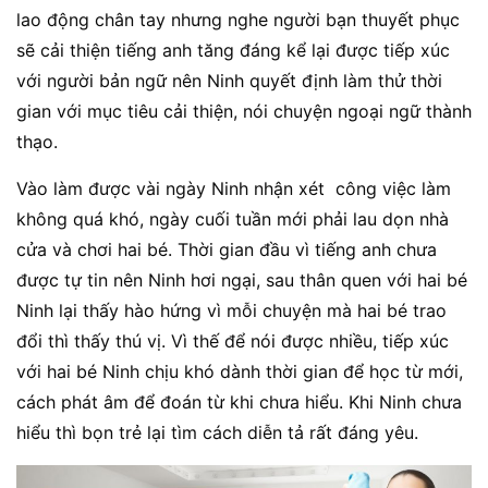
lao động chân tay nhưng nghe người bạn thuyết phục
sẽ cải thiện tiếng anh tăng đáng kể lại được tiếp xúc
với người bản ngữ nên Ninh quyết định làm thử thời
gian với mục tiêu cải thiện, nói chuyện ngoại ngữ thành
thạo.
Vào làm được vài ngày Ninh nhận xét công việc làm
không quá khó, ngày cuối tuần mới phải lau dọn nhà
cửa và chơi hai bé. Thời gian đầu vì tiếng anh chưa
được tự tin nên Ninh hơi ngại, sau thân quen với hai bé
Ninh lại thấy hào hứng vì mỗi chuyện mà hai bé trao
đổi thì thấy thú vị. Vì thế để nói được nhiều, tiếp xúc
với hai bé Ninh chịu khó dành thời gian để học từ mới,
cách phát âm để đoán từ khi chưa hiểu. Khi Ninh chưa
hiểu thì bọn trẻ lại tìm cách diễn tả rất đáng yêu.