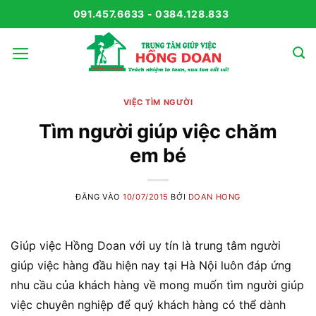
Bỏ
091.457.6633 - 0384.128.833
qua
nội
dung
VIỆC TÌM NGƯỜI
Tìm người giúp việc chăm
em bé
ĐĂNG VÀO
10/07/2015
BỞI
DOAN HONG
Giúp việc Hồng Doan với uy tín là trung tâm người
giúp việc hàng đầu hiện nay tại Hà Nội luôn đáp ứng
nhu cầu của khách hàng về mong muốn tìm người giúp
việc chuyên nghiệp để quý khách hàng có thể dành