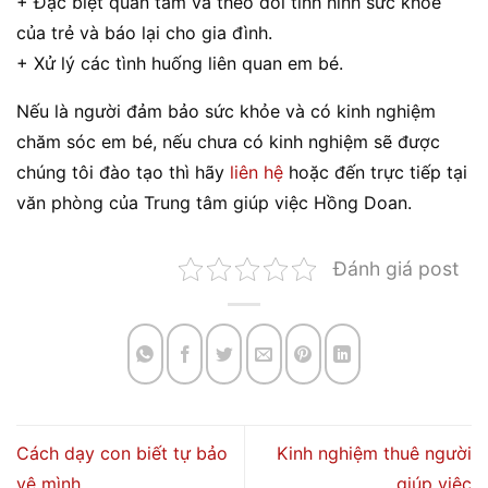
+ Đặc biệt quan tâm và theo dõi tình hình sức khoẻ
của trẻ và báo lại cho gia đình.
+ Xử lý các tình huống liên quan em bé.
Nếu là người đảm bảo sức khỏe và có kinh nghiệm
chăm sóc em bé, nếu chưa có kinh nghiệm sẽ được
chúng tôi đào tạo thì hãy
liên hệ
hoặc đến trực tiếp tại
văn phòng của Trung tâm giúp việc Hồng Doan.
Đánh giá post
Cách dạy con biết tự bảo
Kinh nghiệm thuê người
vệ mình
giúp việc