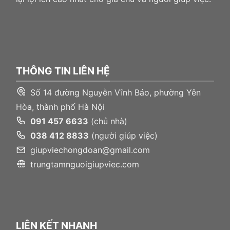
THÔNG TIN LIÊN HỆ
Số 14 đường Nguyễn Vĩnh Bảo, phường Yên
Hòa, thành phố Hà Nội
091 457 6633
(chủ nhà)
038 412 8833
(người giúp việc)
giupviechongdoan@gmail.com
trungtamnguoigiupviec.com
LIÊN KẾT NHANH