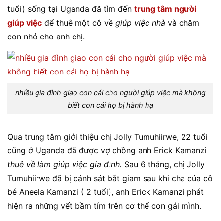
tuổi) sống tại Uganda đã tìm đến
trung tâm người
giúp việc
để thuê một cô về
giúp việc nhà
và chăm
con nhỏ cho anh chị.
nhiều gia đình giao con cái cho người giúp việc mà không
biết con cái họ bị hành hạ
Qua trung tâm giới thiệu chị Jolly Tumuhiirwe, 22 tuổi
cũng ở Uganda đã được vợ chồng anh Erick Kamanzi
thuê về làm giúp việc gia đình.
Sau 6 tháng, chị Jolly
Tumuhiirwe đã bị cảnh sát bắt giam sau khi cha của cô
bé Aneela Kamanzi ( 2 tuổi), anh Erick Kamanzi phát
hiện ra những vết bầm tím trên cơ thể con gái mình.