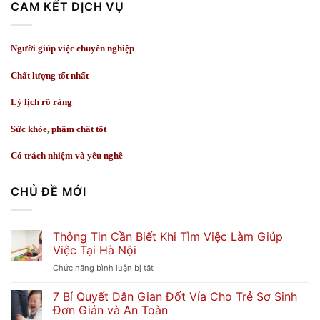
CAM KẾT DỊCH VỤ
Người giúp việc chuyên nghiệp
Chất lượng tốt nhất
Lý lịch rõ ràng
Sức khỏe, phẩm chất tốt
Có trách nhiệm và yêu nghề
CHỦ ĐỀ MỚI
Thông Tin Cần Biết Khi Tìm Việc Làm Giúp
Việc Tại Hà Nội
ở
Chức năng bình luận bị tắt
Thông
7 Bí Quyết Dân Gian Đốt Vía Cho Trẻ Sơ Sinh
Tin
Đơn Giản và An Toàn
Cần