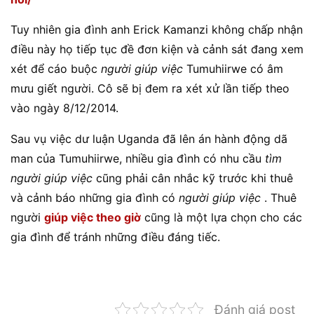
Tuy nhiên gia đình anh Erick Kamanzi không chấp nhận
điều này họ tiếp tục đề đơn kiện và cảnh sát đang xem
xét để cáo buộc
người giúp việc
Tumuhiirwe có âm
mưu giết người. Cô sẽ bị đem ra xét xử lần tiếp theo
vào ngày 8/12/2014.
Sau vụ việc dư luận Uganda đã lên án hành động dã
man của Tumuhiirwe, nhiều gia đình có nhu cầu
tìm
người giúp việc
cũng phải cân nhắc kỹ trước khi thuê
và cảnh báo những gia đình có
người giúp việc
. Thuê
người
giúp việc theo giờ
cũng là một lựa chọn cho các
gia đình để tránh những điều đáng tiếc.
Đánh giá post